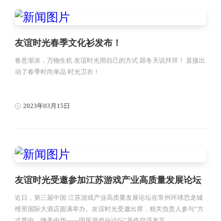
友谊时光春季文化衫发布！
春意渐浓，万物生机 友谊时光用自己的方式 跟冬天说拜拜！ 直接出
动了春季时尚单品 时光卫衣！
2023年03月15日
友谊时光受邀参加江苏游戏产业高质量发展论坛
近日，第三届中国·江苏游戏产业高质量发展论坛在常州环球恐龙城
维景国际大酒店圆满举办。友谊时光受邀出席，相关负责人参与“方
寸掌中，绝美中华——国风游戏分论坛”并作交流发言。