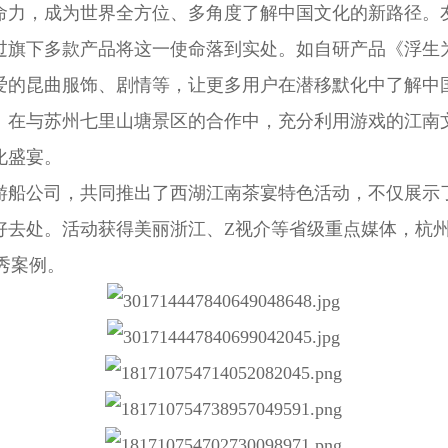
命力，成为世界全方位、多角度了解中国文化的新路径。友
过旗下多款产品将这一使命落到实处。如自研产品《浮生
爱的昆曲服饰、剧情等，让更多用户在潜移默化中了解中
》在与苏州七里山塘景区的合作中，充分利用游戏的江南
化盛宴。
游船公司，共同推出了西湖江南茶宴特色活动，不仅展示
好去处。活动获得美丽浙江、Z视介等省级重点媒体，杭
秀案例。