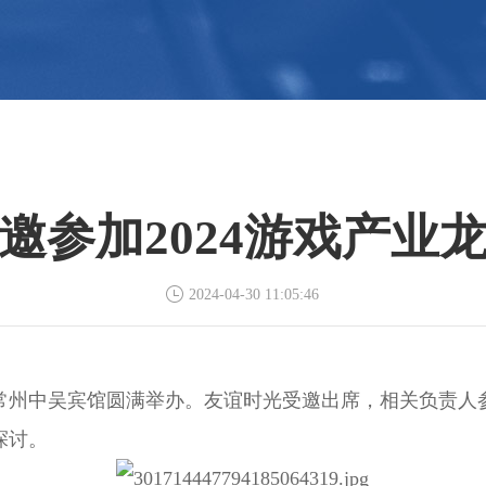
邀参加2024游戏产业
2024-04-30 11:05:46
苏常州中吴宾馆圆满举办。友谊时光受邀出席，相关负责
探讨。