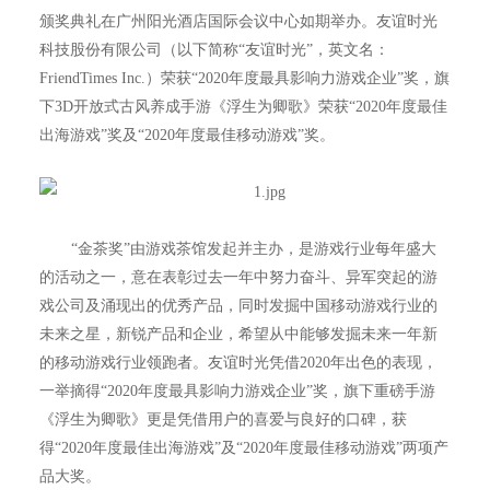
颁奖典礼在广州阳光酒店国际会议中心如期举办。友谊时光
科技股份有限公司（以下简称“友谊时光”，英文名：
FriendTimes Inc.）荣获“2020年度最具影响力游戏企业”奖，旗
下3D开放式古风养成手游《浮生为卿歌》荣获“2020年度最佳
出海游戏”奖及“2020年度最佳移动游戏”奖。
“金茶奖”由游戏茶馆发起并主办，是游戏行业每年盛大
的活动之一，意在表彰过去一年中努力奋斗、异军突起的游
戏公司及涌现出的优秀产品，同时发掘中国移动游戏行业的
未来之星，新锐产品和企业，希望从中能够发掘未来一年新
的移动游戏行业领跑者。友谊时光凭借2020年出色的表现，
一举摘得“2020年度最具影响力游戏企业”奖，旗下重磅手游
《浮生为卿歌》更是凭借用户的喜爱与良好的口碑，获
得“2020年度最佳出海游戏”及“2020年度最佳移动游戏”两项产
品大奖。