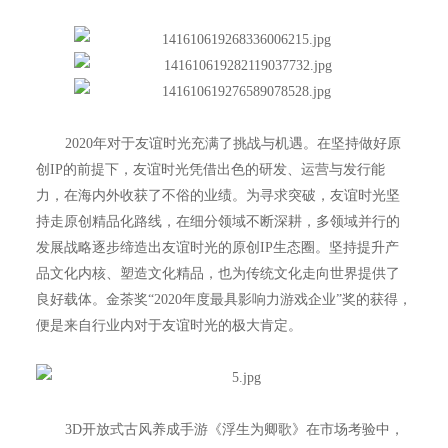
2020年对于友谊时光充满了挑战与机遇。在坚持做好原
创IP的前提下，友谊时光凭借出色的研发、运营与发行能
力，在海内外收获了不俗的业绩。为寻求突破，友谊时光坚
持走原创精品化路线，在细分领域不断深耕，多领域并行的
发展战略逐步缔造出友谊时光的原创IP生态圈。坚持提升产
品文化内核、塑造文化精品，也为传统文化走向世界提供了
良好载体。金茶奖“2020年度最具影响力游戏企业”奖的获得，
便是来自行业内对于友谊时光的极大肯定。
3D开放式古风养成手游《浮生为卿歌》在市场考验中，