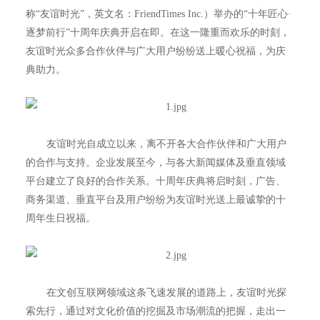
称“友谊时光”，英文名：FriendTimes Inc.）举办的“十年匠心·
逐梦前行”十周年庆典开启在即。在这一隆重而欢乐的时刻，
友谊时光众多合作伙伴与广大用户纷纷送上暖心祝福，为庆
典助力。
友谊时光自成立以来，离不开各大合作伙伴和广大用户
的合作与支持。企业发展至今，与各大新闻媒体及垂直领域
平台建立了良好的合作关系。十周年庆典将启时刻，广告、
商务渠道、垂直平台及用户纷纷为友谊时光送上最诚挚的十
周年生日祝福。
在文创互联网领域这条飞速发展的道路上，友谊时光探
索先行，通过对文化价值的挖掘及市场潮流的把握，走出一