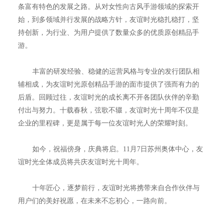
条富有特色的发展之路。从对女性向古风手游领域的探索开
始，到多领域并行发展的战略方针，友谊时光稳扎稳打，坚
持创新，为行业、为用户提供了数量众多的优质原创精品手
游。
丰富的研发经验、稳健的运营风格与专业的发行团队相
辅相成，为友谊时光原创精品手游的面市提供了强而有力的
后盾。回顾过往，友谊时光的成长离不开各团队伙伴的辛勤
付出与努力。十载春秋，弦歌不辍，友谊时光十周年不仅是
企业的里程碑，更是属于每一位友谊时光人的荣耀时刻。
如今，祝福傍身，庆典将启。11月7日苏州奥体中心，友
谊时光全体成员将共庆友谊时光十周年。
十年匠心，逐梦前行，友谊时光将携带来自合作伙伴与
用户们的美好祝愿，在未来不忘初心，一路向前。